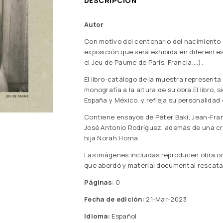
DESCRIPCIÓN
Autor
Con motivo del centenario del nacimiento 
exposición que será exhibida en diferent
el Jeu de Paume de París, Francia,…).
El libro-catálogo de la muestra representa
monografía a la altura de su obra.El libro,
España y México, y refleja su personalidad
Contiene ensayos de Péter Baki, Jean-Fran
José Antonio Rodríguez, además de una cro
hija Norah Horna.
Las imágenes incluidas reproducen obra ori
que abordó y material documental rescatado
Páginas:
0
Fecha de edición:
21-Mar-2023
Idioma:
Español