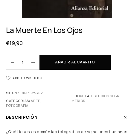
La Muerte En Los Ojos
€
19,90
AÑADIR AL CARRITO
ADD TO WISHLIST
SKU:
9788413625362
ETIQUETA:
ESTUDIOS SOBRE
CATEGORÍAS:
ARTE
,
MEDIOS
FOTOGRAFIA
DESCRIPCIÓN
¿Qué tienen en común las fotografías de vejaciones humanas