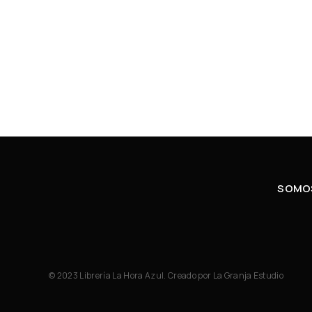
SOMOS
© 2023 Librería La Hora Azul. Creado por
La Granja Estudio