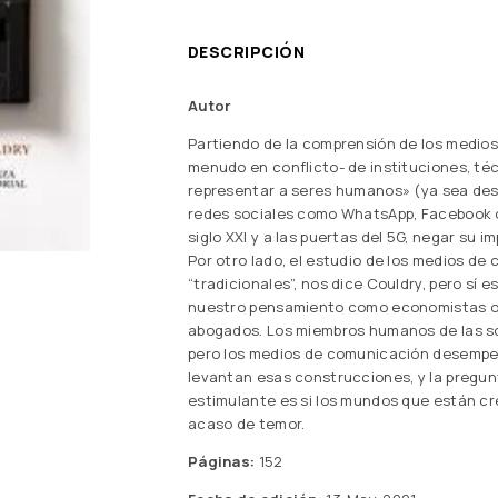
DESCRIPCIÓN
Autor
Partiendo de la comprensión de los medio
menudo en conflicto- de instituciones, té
representar a seres humanos» (ya sea des
redes sociales como WhatsApp, Facebook o T
siglo XXI y a las puertas del 5G, negar su 
Por otro lado, el estudio de los medios de 
“tradicionales”, nos dice Couldry, pero s
nuestro pensamiento como economistas o hi
abogados. Los miembros humanos de las soc
pero los medios de comunicación desempe
levantan esas construcciones, y la pregunta
estimulante es si los mundos que están cr
acaso de temor.
Páginas:
152