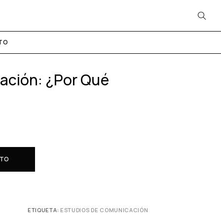
TO
ación: ¿Por Qué
ITO
ETIQUETA:
ESTUDIOS DE COMUNICACIÓN