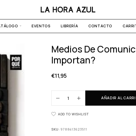
ATÁLOGO
EVENTOS
LIBRERÍA
CONTACTO
CARRI
Medios De Comunic
Importan?
€
11,95
AÑADIR AL CARR
ADD TO WISHLIST
SKU:
9788413623511