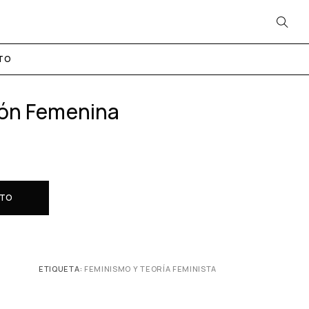
TO
ión Femenina
ITO
ETIQUETA:
FEMINISMO Y TEORÍA FEMINISTA