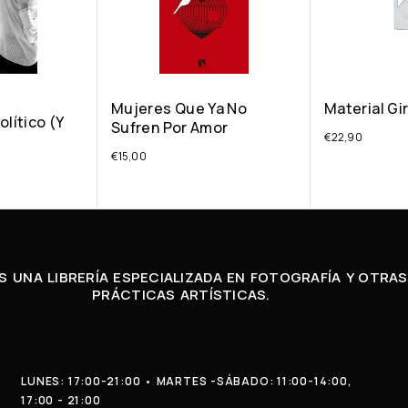
Mujeres Que Ya No
Material Gir
olítico (y
Sufren Por Amor
€
22,90
€
15,00
 UNA LIBRERÍA ESPECIALIZADA EN FOTOGRAFÍA Y OTRAS
PRÁCTICAS ARTÍSTICAS.
LUNES: 17:00-21:00 • MARTES -SÁBADO: 11:00-14:00,
17:00 - 21:00