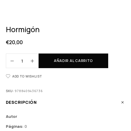
Hormigón
€
20,00
AÑADIR AL CARRITO
ADD TO WISHLIST
SKU:
9788409436736
DESCRIPCIÓN
Autor
Páginas:
0