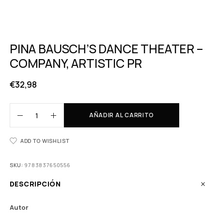
PINA BAUSCH’S DANCE THEATER –
COMPANY, ARTISTIC PR
€
32,98
AÑADIR AL CARRITO
ADD TO WISHLIST
SKU:
9783837650556
DESCRIPCIÓN
Autor