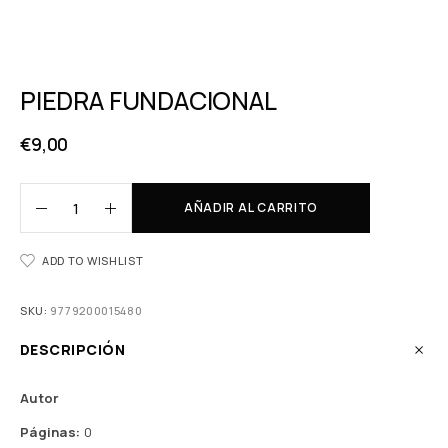
PIEDRA FUNDACIONAL
€
9,00
AÑADIR AL CARRITO
ADD TO WISHLIST
SKU:
9779200015480
DESCRIPCIÓN
Autor
Páginas:
0