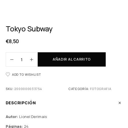
Tokyo Subway
€
8,50
AÑADIR AL CARRITO
ADD TO WISHLIST
SKU:
2000000033754
CATEGORÍA:
FOTOGRAFIA
DESCRIPCIÓN
Autor:
Lionel Derimais
Páginas:
24